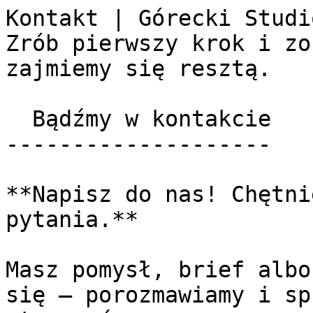
Kontakt | Górecki Studi
Zrób pierwszy krok i zo
zajmiemy się resztą.

  Bądźmy w kontakcie 

--------------------

**Napisz do nas! Chętni
pytania.**

Masz pomysł, brief albo
się – porozmawiamy i sp