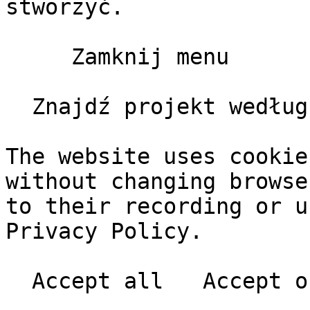
stworzyć.

     Zamknij menu       

  Znajdź projekt według klienta, typu, roku       

The website uses cookie
without changing browse
to their recording or u
Privacy Policy.
