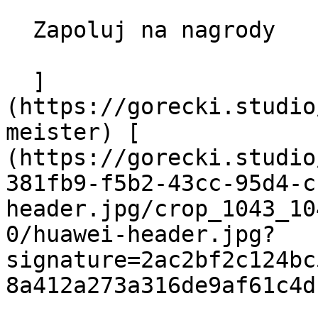
  Zapoluj na nagrody

  ]
(https://gorecki.studio
meister) [             
(https://gorecki.studio
381fb9-f5b2-43cc-95d4-c
header.jpg/crop_1043_10
0/huawei-header.jpg?
signature=2ac2bf2c124bc
8a412a273a316de9af61c4d