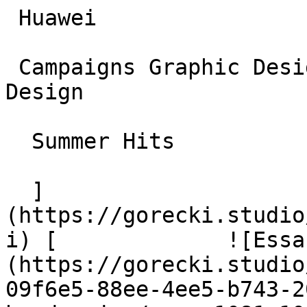
 Huawei

 Campaigns Graphic Design Social Media oraz Web 
Design

  Summer Hits

  ]
(https://gorecki.studio
i) [             ![Essa
(https://gorecki.studio
09f6e5-88ee-4ee5-b743-2