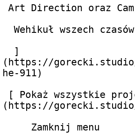
 Art Direction oraz Campaigns

  Wehikuł wszech czasów

  ]
(https://gorecki.studio
he-911) 

 [ Pokaż wszystkie projekty]
(https://gorecki.studio
     Zamknij menu       
