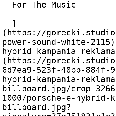
  For The Music

  ]
(https://gorecki.studio
power-sound-white-2115)
hybrid kampania reklama
(https://gorecki.studio
6d7ea9-523f-48bb-884f-9
hybrid-kampania-reklama
billboard.jpg/crop_3266
1000/porsche-e-hybrid-k
billboard.jpg?