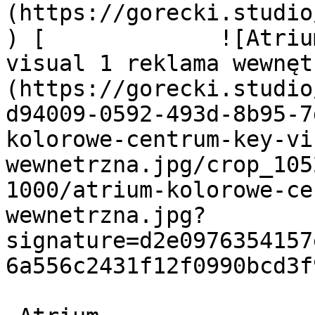
(https://gorecki.studio
) [             ![Atriu
visual 1 reklama wewnę
(https://gorecki.studio
d94009-0592-493d-8b95-7
kolorowe-centrum-key-vi
wewnetrzna.jpg/crop_105
1000/atrium-kolorowe-ce
wewnetrzna.jpg?
signature=d2e0976354157
6a556c2431f12f0990bcd3f