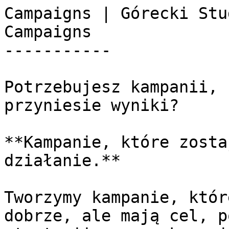
Campaigns | Górecki Studio              
Campaigns 

-----------

Potrzebujesz kampanii, 
przyniesie wyniki?

**Kampanie, które zosta
działanie.**

Tworzymy kampanie, któr
dobrze, ale mają cel, p