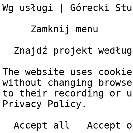
Wg usługi | Górecki Stu
     Zamknij menu       

  Znajdź projekt według klienta, typu, roku       

The website uses cookie
without changing browse
to their recording or u
Privacy Policy.
