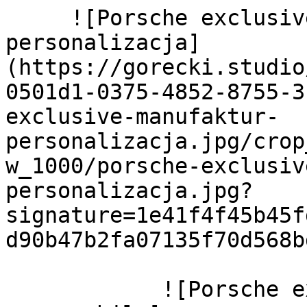
     ![Porsche exclusive manufaktur 
personalizacja]
(https://gorecki.studio
0501d1-0375-4852-8755-3
exclusive-manufaktur-
personalizacja.jpg/crop
w_1000/porsche-exclusiv
personalizacja.jpg?
signature=1e41f4f45b45f
d90b47b2fa07135f70d568bd
            ![Porsche exclusive manufaktur landing 