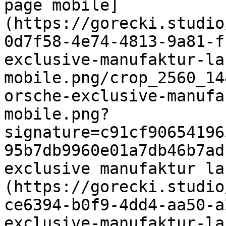
page mobile]
(https://gorecki.studio
0d7f58-4e74-4813-9a81-f
exclusive-manufaktur-la
mobile.png/crop_2560_14
orsche-exclusive-manufa
mobile.png?
signature=c91cf90654196
95b7db9960e01a7db46b7ad
exclusive manufaktur la
(https://gorecki.studio
ce6394-b0f9-4dd4-aa50-a
exclusive-manufaktur-la