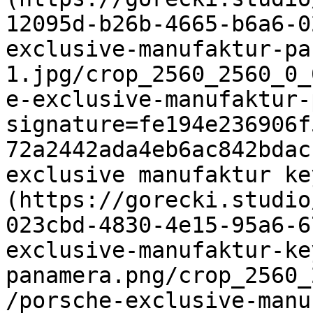
12095d-b26b-4665-b6a6-0
exclusive-manufaktur-pa
1.jpg/crop_2560_2560_0_
e-exclusive-manufaktur-
signature=fe194e236906f
72a2442ada4eb6ac842bdac
exclusive manufaktur ke
(https://gorecki.studio
023cbd-4830-4e15-95a6-6
exclusive-manufaktur-ke
panamera.png/crop_2560_
/porsche-exclusive-manu