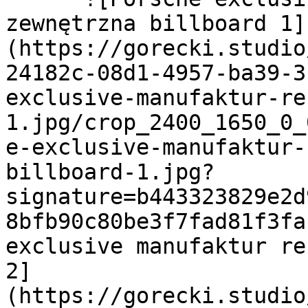
zewnętrzna billboard 1]
(https://gorecki.studio
24182c-08d1-4957-ba39-3
exclusive-manufaktur-re
1.jpg/crop_2400_1650_0_
e-exclusive-manufaktur-
billboard-1.jpg?
signature=b443323829e2d
8bfb90c80be3f7fad81f3fa
exclusive manufaktur rek
2]
(https://gorecki.studio