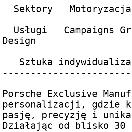
  Sektory   Motoryzacja 

  Usługi   Campaigns Graphic Design oraz Web 
Design 

   Sztuka indywidualizacji 

------------------------
Porsche Exclusive Manuf
personalizacji, gdzie k
pasję, precyzję i unika
Działając od blisko 30 