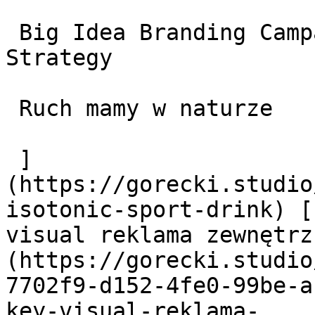
 Big Idea Branding Campaigns Social Media oraz 
Strategy

 Ruch mamy w naturze

 ]
(https://gorecki.studio
isotonic-sport-drink) [
visual reklama zewnętrz
(https://gorecki.studio
7702f9-d152-4fe0-99be-a
key-visual-reklama-