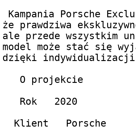
 Kampania Porsche Exclusive Manufaktur pokazała, 
że prawdziwa ekskluzywn
ale przede wszystkim un
model może stać się wyj
dzięki indywidualizacji.
   O projekcie 

   Rok   2020 

  Klient   Porsche 
