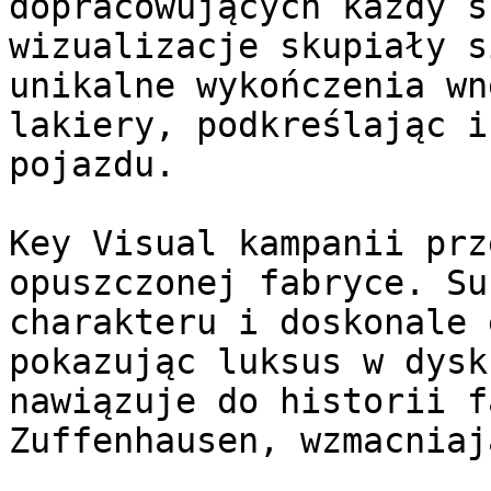
dopracowujących każdy s
wizualizacje skupiały s
unikalne wykończenia wn
lakiery, podkreślając i
pojazdu.

Key Visual kampanii prz
opuszczonej fabryce. Su
charakteru i doskonale 
pokazując luksus w dysk
nawiązuje do historii f
Zuffenhausen, wzmacniaj