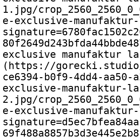
1.jpg/crop_2560_2560_0_
e-exclusive-manufaktur-
signature=6780fac1502c2
80f2649d243bfda44bbde48
exclusive manufaktur la
(https://gorecki.studio
ce6394-b0f9-4dd4-aa50-a
exclusive-manufaktur-la
2.jpg/crop_2560_2560_0_
e-exclusive-manufaktur-
signature=d5ec7bfea84aa
69f488a8857b3d3e445e2b8