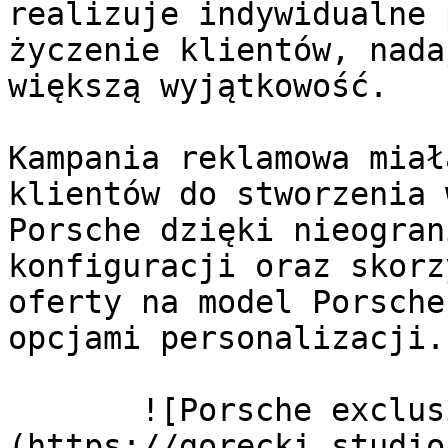
realizuje indywidualne 
życzenie klientów, nada
większą wyjątkowość.

Kampania reklamowa miał
klientów do stworzenia 
Porsche dzięki nieogran
konfiguracji oraz skorz
oferty na model Porsche
opcjami personalizacji.

       ![Porsche exclusive manufaktur panamera 1]
(https://gorecki.studio