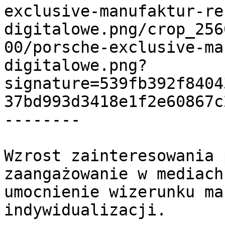
exclusive-manufaktur-re
digitalowe.png/crop_256
00/porsche-exclusive-ma
digitalowe.png?
signature=539fb392f8404
37bd993d3418e1f2e60867c
--------

Wzrost zainteresowania 
zaangażowanie w mediach
umocnienie wizerunku ma
indywidualizacji.
